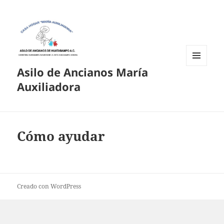
Asilo de Ancianos María
MENÚ
Y
Auxiliadora
WIDGETS
Cómo ayudar
Creado con WordPress